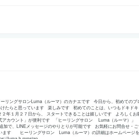
ーリングサロンLuma（ルーマ）のカナエです 今日から、初めてのブ
いけたらと思っています 楽しみです 初めてのことは、いつもドキドキ
２２年１月２７日から、 スタートできることは嬉しいです よろしくお
式アカウント」が便利です 「ヒーリングサロン Luma（ルーマ）」
達追加で、LINEメッセージのやりとりが可能です お気軽にお問合せ・ご
います ヒーリングサロン Luma（ルーマ）の詳細はホームページ
ma.h.mmsjap...