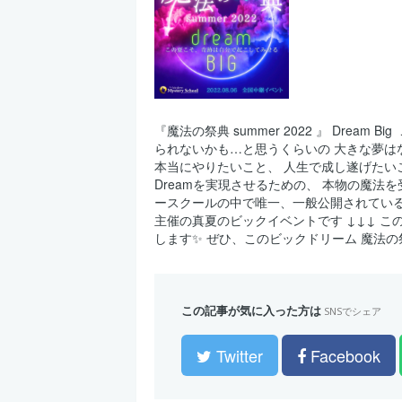
『魔法の祭典 summer 2022 』 Dre
られないかも…と思うくらいの 大きな夢は
本当にやりたいこと、 人生で成し遂げたいこ
Dreamを実現させるための、 本物の魔法
ースクールの中で唯一、一般公開されてい
主催の真夏のビックイベントです ↓↓↓ こ
します✨ ぜひ、このビックドリーム 魔法の祭
この記事が気に入った方は
SNSでシェア
Twitter
Facebook