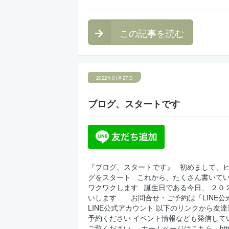
この記事を読む
2022年01月27日
ブログ、スタートです
『ブログ、スタートです』 初めまして、ヒ
グをスタート これから、たくさん書いて
ワクワクします 誕生日である今日、 ２０
いします お問合せ・ご予約は「LINE公
LINE公式アカウント 以下のリンクから友
予約ください イベント情報なども発信して
ご覧ください ホームページはこちら https://lu