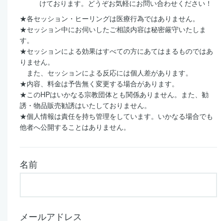
けております。どうぞお気軽にお問い合わせください！
★各セッション・ヒーリングは医療行為ではありません。
★セッション中にお伺いしたご相談内容は秘密厳守いたしま
す。
★セッションによる効果はすべての方にあてはまるものではあ
りません。
また、セッションによる反応には個人差があります。
★内容、料金は予告無く変更する場合があります。
★このHPはいかなる宗教団体とも関係ありません。また、勧
誘・物品販売勧誘はいたしておりません。
★個人情報は責任を持ち管理をしています。いかなる場合でも
他者へ公開することはありません。
名前
メールアドレス