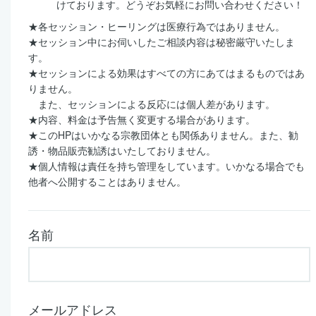
けております。どうぞお気軽にお問い合わせください！
★各セッション・ヒーリングは医療行為ではありません。
★セッション中にお伺いしたご相談内容は秘密厳守いたしま
す。
★セッションによる効果はすべての方にあてはまるものではあ
りません。
また、セッションによる反応には個人差があります。
★内容、料金は予告無く変更する場合があります。
★このHPはいかなる宗教団体とも関係ありません。また、勧
誘・物品販売勧誘はいたしておりません。
★個人情報は責任を持ち管理をしています。いかなる場合でも
他者へ公開することはありません。
名前
メールアドレス