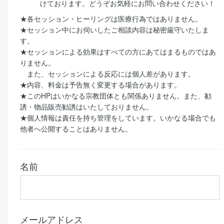
けております。どうぞお気軽にお問い合わせください！
★各セッション・ヒーリングは医療行為ではありません。
★セッション中にお伺いしたご相談内容は秘密厳守いたしま
す。
★セッションによる効果はすべての方にあてはまるものではあ
りません。
また、セッションによる反応には個人差があります。
★内容、料金は予告無く変更する場合があります。
★このHPはいかなる宗教団体とも関係ありません。また、勧
誘・物品販売勧誘はいたしておりません。
★個人情報は責任を持ち管理をしています。いかなる場合でも
他者へ公開することはありません。
名前
メールアドレス