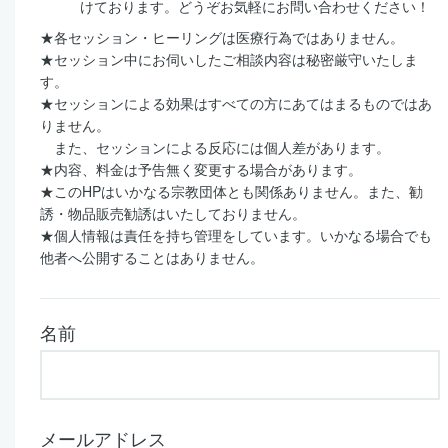
けております。どうぞお気軽にお問い合わせください！
★各セッション・ヒーリングは医療行為ではありません。
★セッション中にお伺いしたご相談内容は秘密厳守いたしま
す。
★セッションによる効果はすべての方にあてはまるものではあ
りません。
また、セッションによる反応には個人差があります。
★内容、料金は予告無く変更する場合があります。
★このHPはいかなる宗教団体とも関係ありません。また、勧
誘・物品販売勧誘はいたしておりません。
★個人情報は責任を持ち管理をしています。いかなる場合でも
他者へ公開することはありません。
名前
メールアドレス