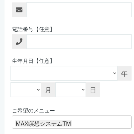
電話番号【任意】
生年月日【任意】
年
月
日
ご希望のメニュー
MAX瞑想システムTM