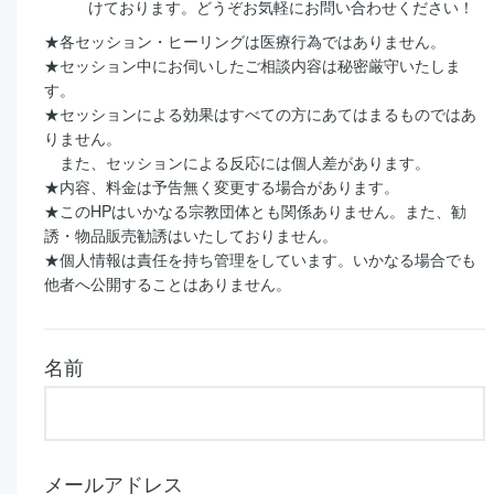
けております。どうぞお気軽にお問い合わせください！
★各セッション・ヒーリングは医療行為ではありません。
★セッション中にお伺いしたご相談内容は秘密厳守いたしま
す。
★セッションによる効果はすべての方にあてはまるものではあ
りません。
また、セッションによる反応には個人差があります。
★内容、料金は予告無く変更する場合があります。
★このHPはいかなる宗教団体とも関係ありません。また、勧
誘・物品販売勧誘はいたしておりません。
★個人情報は責任を持ち管理をしています。いかなる場合でも
他者へ公開することはありません。
名前
メールアドレス