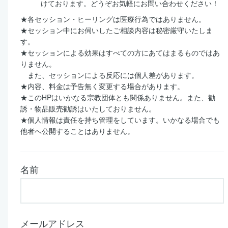
けております。どうぞお気軽にお問い合わせください！
★各セッション・ヒーリングは医療行為ではありません。
★セッション中にお伺いしたご相談内容は秘密厳守いたしま
す。
★セッションによる効果はすべての方にあてはまるものではあ
りません。
また、セッションによる反応には個人差があります。
★内容、料金は予告無く変更する場合があります。
★このHPはいかなる宗教団体とも関係ありません。また、勧
誘・物品販売勧誘はいたしておりません。
★個人情報は責任を持ち管理をしています。いかなる場合でも
他者へ公開することはありません。
名前
メールアドレス