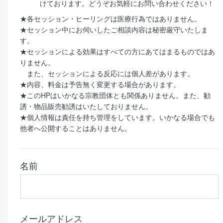
けております。どうぞお気軽にお問い合わせください！
★各セッション・ヒーリングは医療行為ではありません。
★セッション中にお伺いしたご相談内容は秘密厳守いたしま
す。
★セッションによる効果はすべての方にあてはまるものではあ
りません。
また、セッションによる反応には個人差があります。
★内容、料金は予告無く変更する場合があります。
★このHPはいかなる宗教団体とも関係ありません。また、勧
誘・物品販売勧誘はいたしておりません。
★個人情報は責任を持ち管理をしています。いかなる場合でも
他者へ公開することはありません。
名前
メールアドレス